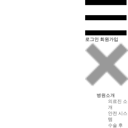
WeChat
로그인
회원가입
병원소개
의료진 소
개
안전 시스
템
수술 후