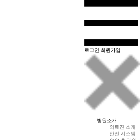
WeChat
로그인
회원가입
병원소개
의료진 소개
안전 시스템