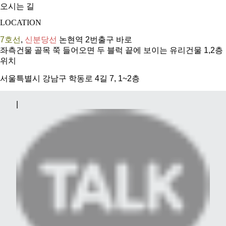
오시는 길
LOCATION
7호선
,
신분당선
논현역 2번출구 바로
좌측건물 골목 쭉 들어오면 두 블럭 끝에 보이는 유리건물 1,2층
위치
서울특별시 강남구 학동로 4길 7, 1~2층
|