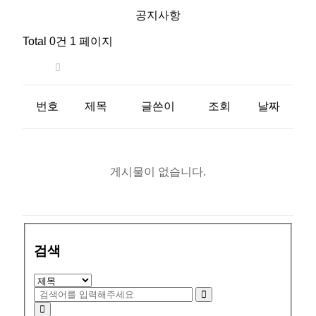
공지사항
Total 0건
1 페이지
번호
제목
글쓴이
조회
날짜
게시물이 없습니다.
검색
100m