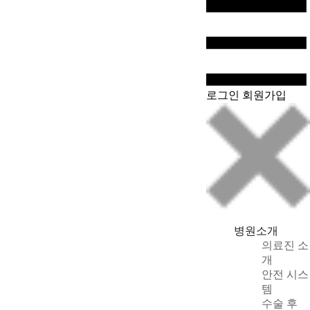
WeChat
로그인
회원가입
병원소개
의료진 소
개
안전 시스
템
수술 후