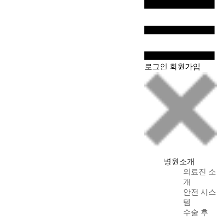
WeChat
로그인
회원가입
병원소개
의료진 소
개
안전 시스
템
수술 후